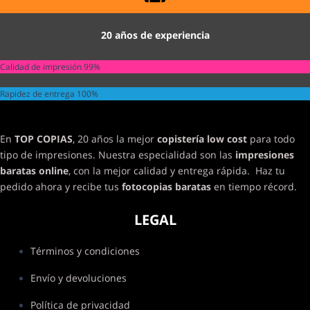
20 años de experiencia
Calidad de impresión
99%
Rapidez de entrega
100%
En
TOP COPIAS
, 20 años la mejor
copistería low cost
para todo
tipo de impresiones. Nuestra especialidad son las
impresiones
baratas online
, con la mejor calidad y entrega rápida. Haz tu
pedido ahora y recibe tus
fotocopias baratas
en tiempo récord.
LEGAL
Términos y condiciones
Envío y devoluciones
Política de privacidad