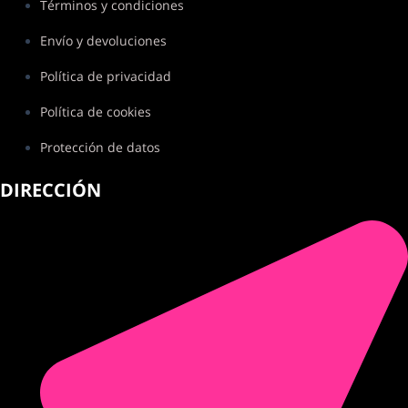
Términos y condiciones
Envío y devoluciones
Política de privacidad
Política de cookies
Protección de datos
DIRECCIÓN