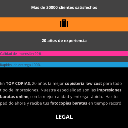
Más de 30000 clientes satisfechos
20 años de experiencia
Calidad de impresión
99%
Rapidez de entrega
100%
En
TOP COPIAS
, 20 años la mejor
copistería low cost
para todo
tipo de impresiones. Nuestra especialidad son las
impresiones
baratas online
, con la mejor calidad y entrega rápida. Haz tu
pedido ahora y recibe tus
fotocopias baratas
en tiempo récord.
LEGAL