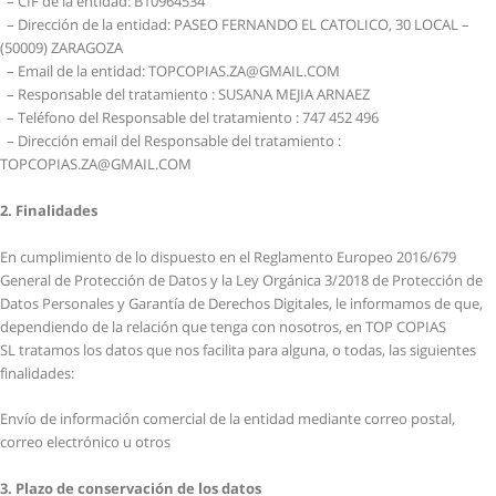
– CIF de la entidad: B10964534
– Dirección de la entidad: PASEO FERNANDO EL CATOLICO, 30 LOCAL –
(50009) ZARAGOZA
– Email de la entidad: TOPCOPIAS.ZA@GMAIL.COM
– Responsable del tratamiento : SUSANA MEJIA ARNAEZ
– Teléfono del Responsable del tratamiento : 747 452 496
– Dirección email del Responsable del tratamiento :
TOPCOPIAS.ZA@GMAIL.COM
2. Finalidades
En cumplimiento de lo dispuesto en el Reglamento Europeo 2016/679
General de Protección de Datos y la Ley Orgánica 3/2018 de Protección de
Datos Personales y Garantía de Derechos Digitales, le informamos de que,
dependiendo de la relación que tenga con nosotros, en TOP COPIAS
SL tratamos los datos que nos facilita para alguna, o todas, las siguientes
finalidades:
Envío de información comercial de la entidad mediante correo postal,
correo electrónico u otros
3. Plazo de conservación de los datos