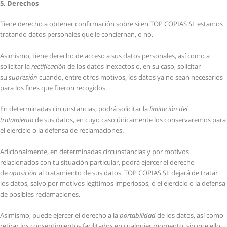
5. Derechos
Tiene derecho a obtener confirmación sobre si en TOP COPIAS SL estamos
tratando datos personales que le conciernan, o no.
Asimismo, tiene derecho de acceso a sus datos personales, así como a
solicitar la
rectificación
de los datos inexactos o, en su caso, solicitar
su
supresión
cuando, entre otros motivos, los datos ya no sean necesarios
para los fines que fueron recogidos.
En determinadas circunstancias, podrá solicitar la
limitación del
tratamiento
de sus datos, en cuyo caso únicamente los conservaremos para
el ejercicio o la defensa de reclamaciones.
Adicionalmente, en determinadas circunstancias y por motivos
relacionados con tu situación particular, podrá ejercer el derecho
de
oposición
al tratamiento de sus datos. TOP COPIAS SL dejará de tratar
los datos, salvo por motivos legítimos imperiosos, o el ejercicio o la defensa
de posibles reclamaciones.
Asimismo, puede ejercer el derecho a la
portabilidad
de los datos, así como
retirar los consentimientos facilitados en cualquier momento, sin que ello