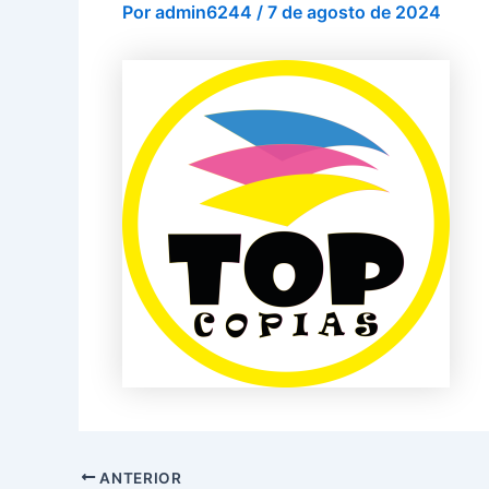
Por
admin6244
/
7 de agosto de 2024
ANTERIOR