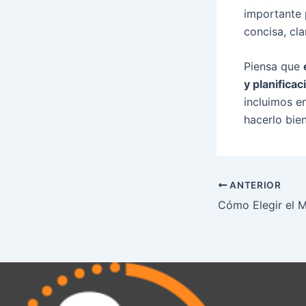
importante 
concisa, cla
Piensa que
y planificac
incluimos en
hacerlo bien
ANTERIOR