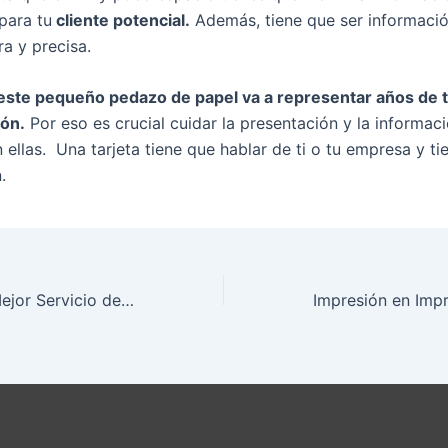
para tu
cliente potencial.
Además, tiene que ser informació
ra y precisa.
este pequeño pedazo de papel va a representar años de t
ión.
Por eso es crucial cuidar la presentación y la informac
 ellas. Una tarjeta tiene que hablar de ti o tu empresa y ti
.
Cómo Elegir el Mejor Servicio de Impresión Online