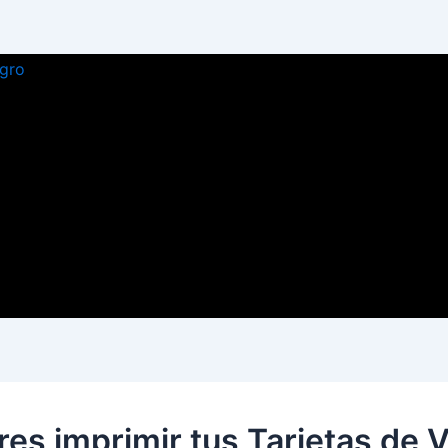
es imprimir tus Tarjetas de V