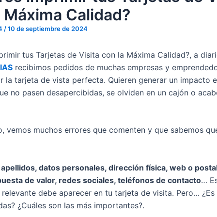
a Máxima Calidad?
4
/
10 de septiembre de 2024
rimir tus Tarjetas de Visita con la Máxima Calidad?, a diar
IAS
recibimos pedidos de muchas empresas y emprendedo
 la tarjeta de vista perfecta. Quieren generar un impacto e
ue no pasen desapercibidas, se olviden en un cajón o acab
o, vemos muchos errores que comenten y que sabemos qu
apellidos, datos personales, dirección física, web o postal
uesta de valor, redes sociales, teléfonos de contacto
… E
 relevante debe aparecer en tu tarjeta de visita. Pero… ¿Es
todas? ¿Cuáles son las más importantes?.