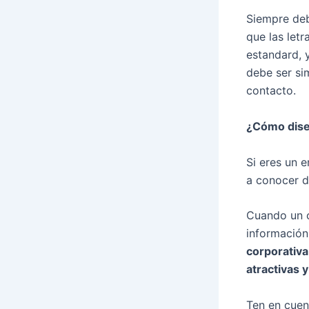
Siempre de
que las let
estandard, 
debe ser si
contacto.
¿Cómo diseñ
Si eres un
a conocer d
Cuando un c
información
corporativa
atractivas 
Ten en cuen