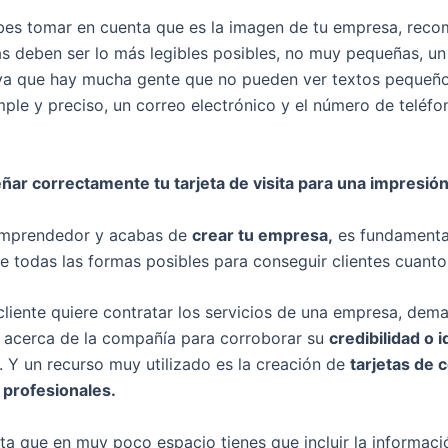
bes tomar en cuenta que es la imagen de tu empresa, re
ras deben ser lo más legibles posibles, no muy pequeñas, u
ya que hay mucha gente que no pueden ver textos pequeños
mple y preciso, un correo electrónico y el número de teléfo
ar correctamente tu tarjeta de visita para una impresió
 emprendedor y acabas de
crear tu empresa,
es fundamenta
e todas las formas posibles para conseguir clientes cuanto
liente quiere contratar los servicios de una empresa, dem
 acerca de la compañía para corroborar su
credibilidad o 
. Y un recurso muy utilizado es la creación de
tarjetas de 
y profesionales.
ta que en muy poco espacio tienes que incluir la informac