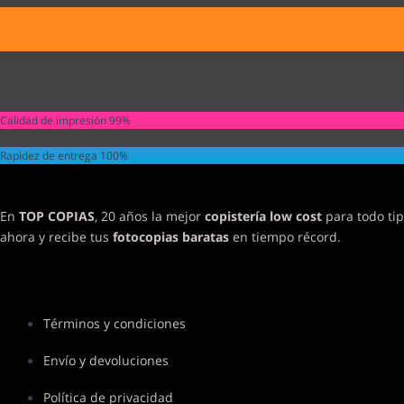
Calidad de impresión
99%
Rapidez de entrega
100%
En
TOP COPIAS
, 20 años la mejor
copistería low cost
para todo tip
ahora y recibe tus
fotocopias baratas
en tiempo récord.
Términos y condiciones
Envío y devoluciones
Política de privacidad