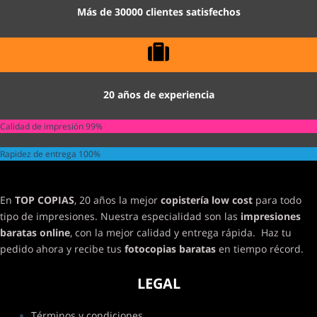
Más de 30000 clientes satisfechos
20 años de experiencia
Calidad de impresión
99%
Rapidez de entrega
100%
En
TOP COPIAS
, 20 años la mejor
copistería low cost
para todo
tipo de impresiones. Nuestra especialidad son las
impresiones
baratas online
, con la mejor calidad y entrega rápida. Haz tu
pedido ahora y recibe tus
fotocopias baratas
en tiempo récord.
LEGAL
Términos y condiciones