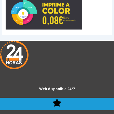
Web disponible 24/7