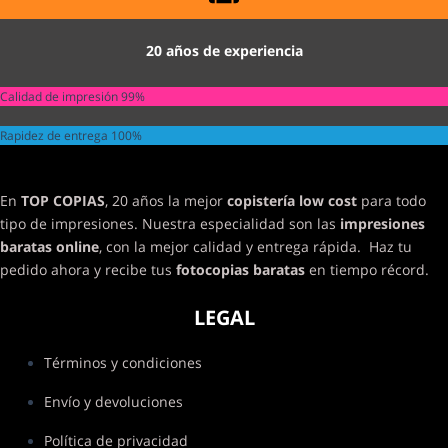
20 años de experiencia
Calidad de impresión
99%
Rapidez de entrega
100%
En
TOP COPIAS
, 20 años la mejor
copistería low cost
para todo
tipo de impresiones. Nuestra especialidad son las
impresiones
baratas online
, con la mejor calidad y entrega rápida. Haz tu
pedido ahora y recibe tus
fotocopias baratas
en tiempo récord.
LEGAL
Términos y condiciones
Envío y devoluciones
Política de privacidad